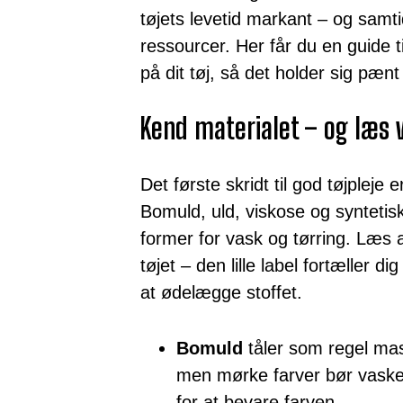
tøjets levetid markant – og samt
ressourcer. Her får du en guide 
på dit tøj, så det holder sig pænt 
Kend materialet – og læs
Det første skridt til god tøjpleje 
Bomuld, uld, viskose og syntetisk
former for vask og tørring. Læs a
tøjet – den lille label fortæller 
at ødelægge stoffet.
Bomuld
tåler som regel mas
men mørke farver bør vaske
for at bevare farven.