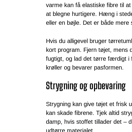
varme kan få elastiske fibre til at
at blegne hurtigere. Hæng i stedet 
eller en bøjle. Det er både mere 
Hvis du alligevel bruger tørretu
kort program. Fjern tøjet, mens 
fugtigt, og lad det tørre færdigt i 
krøller og bevarer pasformen.
Strygning og opbevaring
Strygning kan give tøjet et frisk
kan skade fibrene. Tjek altid str
damp, hvis stoffet tillader det – 
udtørre materialet.