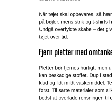
Når tøjet skal opbevares, så hæng
på bøjler, mens strik og t-shirts h
Undgå overfyldte skabe – det giv
tøjet over tid.
Fjern pletter med omtank
Pletter bør fjernes hurtigt, men 
kan beskadige stoffet. Dup i sted
klud og lidt mildt vaskemiddel. Te
først. Til sarte materialer som s
bedst at overlade rensningen til e