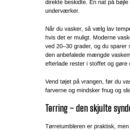
direkte beskidte. En nat på bøjle i
underværker.
Når du vasker, så vælg lav tem
hvis det er muligt. Moderne vaske
ved 20–30 grader, og du sparer 
den anbefalede mængde vaskemi
efterlade rester i stoffet og gøre d
Vend tøjet på vrangen, før du va
farverne og mindsker fnug og sli
Tørring – den skjulte synd
Tørretumbleren er praktisk, men 