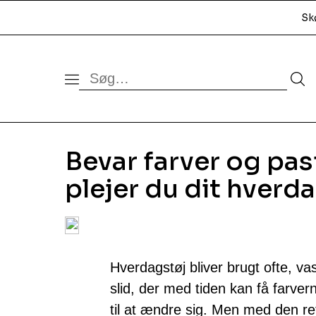
Sk
Bevar farver og pa
plejer du dit hverd
Hverdagstøj bliver brugt ofte, va
slid, der med tiden kan få farver
til at ændre sig. Men med den re