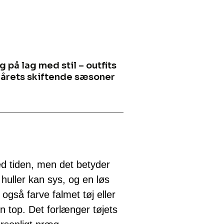
g på lag med stil – outfits
l årets skiftende sæsoner
med tiden, men det betyder
huller kan sys, og en løs
også farve falmet tøj eller
n top. Det forlænger tøjets