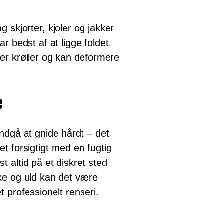
 skjorter, kjoler og jakker
ar bedst af at ligge foldet.
er krøller og kan deformere
e
undgå at gnide hårdt – det
et forsigtigt med en fugtig
st altid på et diskret sted
ilke og uld kan det være
t professionelt renseri.