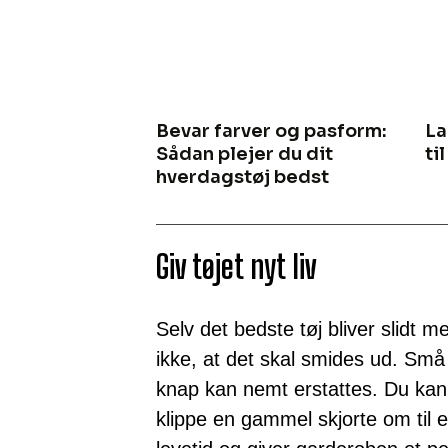
Bevar farver og pasform:
La
Sådan plejer du dit
ti
hverdagstøj bedst
Giv tøjet nyt liv
Selv det bedste tøj bliver slidt 
ikke, at det skal smides ud. Små 
knap kan nemt erstattes. Du kan 
klippe en gammel skjorte om til e