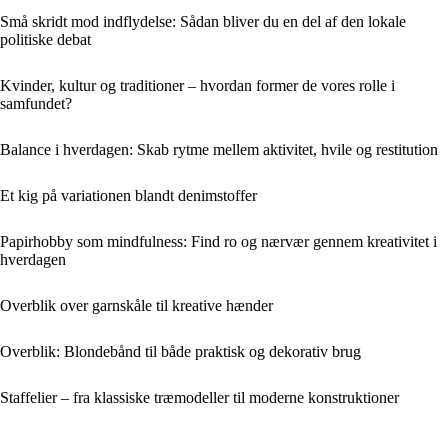
Små skridt mod indflydelse: Sådan bliver du en del af den lokale
politiske debat
Kvinder, kultur og traditioner – hvordan former de vores rolle i
samfundet?
Balance i hverdagen: Skab rytme mellem aktivitet, hvile og restitution
Et kig på variationen blandt denimstoffer
Papirhobby som mindfulness: Find ro og nærvær gennem kreativitet i
hverdagen
Overblik over garnskåle til kreative hænder
Overblik: Blondebånd til både praktisk og dekorativ brug
Staffelier – fra klassiske træmodeller til moderne konstruktioner