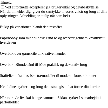
Tilmeld
Ved at fortsætte accepterer jeg brugervilkår og databeskyttelse.
Når du tilmelder dig, giver du samtykke til vores vilkår og brug af dine
oplysninger. Afmelding er mulig når som helst.
Et kig på variationen blandt denimstoffer
Papirhobby som mindfulness: Find ro og nærvær gennem kreativitet i
hverdagen
Overblik over garnskåle til kreative hænder
Overblik: Blondebånd til både praktisk og dekorativ brug
Staffelier – fra klassiske træmodeller til moderne konstruktioner
Kend dine styrker – og brug dem strategisk til at forme din karriere
Når to travle liv skal hænge sammen: Sådan styrker I samarbejdet i
parforholdet